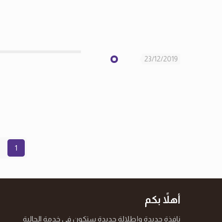
23/12/2019
1
أهلاً بكم
نافذة جديدة وإطلالة جديدة ستكون في خدمة الجالية