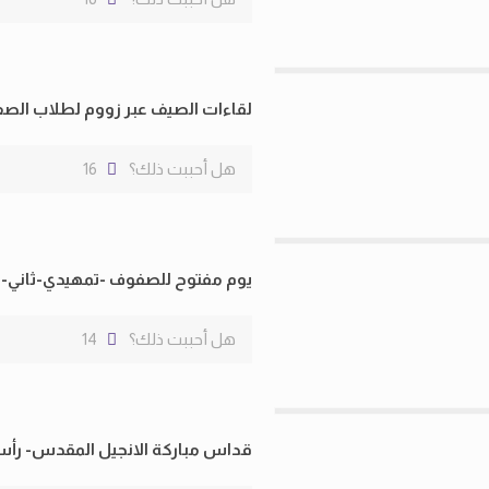
لقاءات الصيف عبر زووم لطلاب الصف
هل أحببت ذلك؟
16
يوم مفتوح للصفوف -تمهيدي-ثاني- 
هل أحببت ذلك؟
14
قداس مباركة الانجيل المقدس- رأس