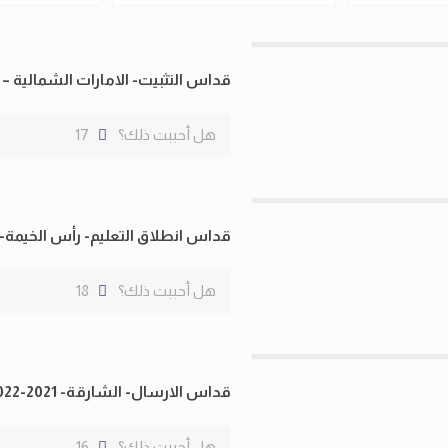
قداس التثبيت- الامارات الشمالية – 2021-2022
هل أحببت ذلك؟
17
قداس انطلاق التعليم- رأس الخيمة- 2021-2022
هل أحببت ذلك؟
18
قداس الارسال- الشارقة- 2021-2022
هل أحببت ذلك؟
16