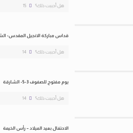
هل أحببت ذلك؟
15
قداس مباركة الانجيل المقدس- الش
هل أحببت ذلك؟
14
يوم مفتوح للصفوف 3-5- الشارقة
هل أحببت ذلك؟
14
الاحتفال بعيد الميلاد – رأس الخيمة