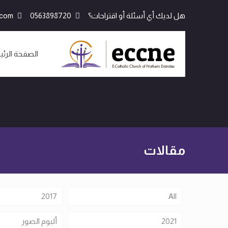
هل لديك أي أسئلة أو اقتراحات؟
0563898720
.com
الصفحة الرئي
مقالات
2017
All
2021
ألبوم الصور